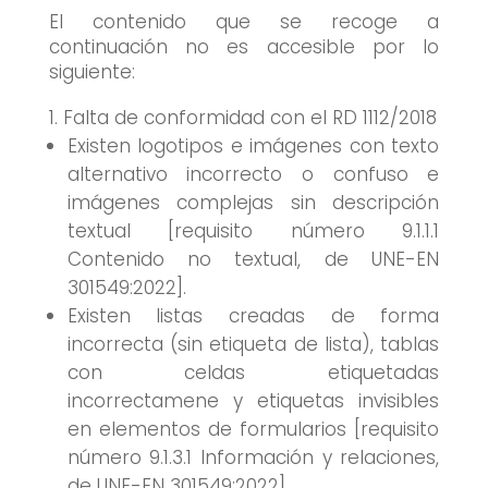
El contenido que se recoge a
continuación no es accesible por lo
siguiente:
Falta de conformidad con el RD 1112/2018
Existen logotipos e imágenes con texto
alternativo incorrecto o confuso e
imágenes complejas sin descripción
textual [requisito número 9.1.1.1
Contenido no textual, de UNE-EN
301549:2022].
Existen listas creadas de forma
incorrecta (sin etiqueta de lista), tablas
con celdas etiquetadas
incorrectamene y etiquetas invisibles
en elementos de formularios [requisito
número 9.1.3.1 Información y relaciones,
de UNE-EN 301549:2022].